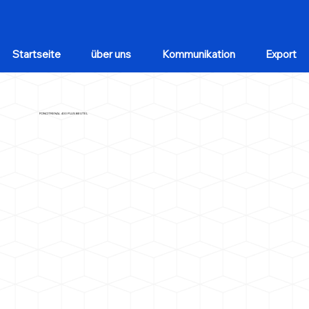
Startseite
über uns
Kommunikation
Export
FONCITRENAL 400 PLUS BEUTEL