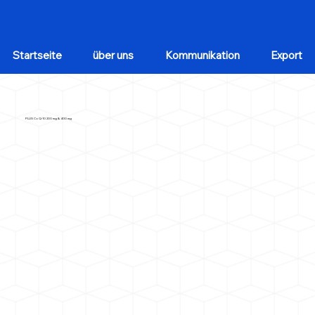
Startseite
über uns
Kommunikation
Export
PLUS CoQ-10 200 mg & 400 mg