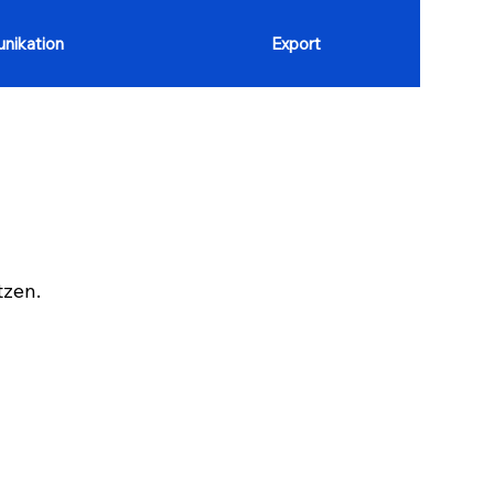
nikation
Export
tzen.