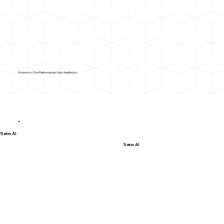
Ürünlerimizi Tüm Platformlardan Satın Alabilirsiniz.
Satın Al
Satın Al