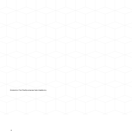
Ürünlerimizi Tüm Plartforumlardan Satın Alabilirsiniz.