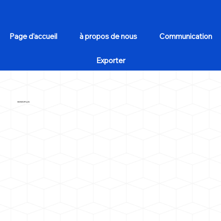
Page d'accueil
à propos de nous
Communication
Exporter
HEMOPLUS