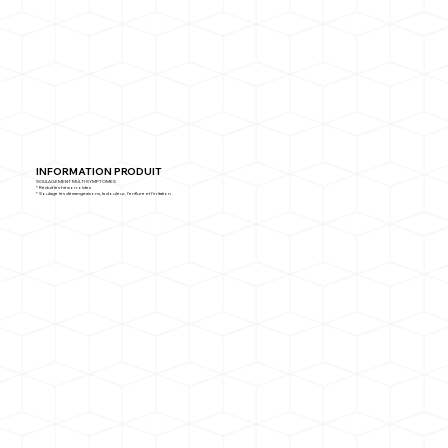
INFORMATION PRODUIT
SOULAGEMENT MULTI-SYMPTOMES
* Réduit les hémorroïdes
* Soulage les démangeaisons, la douleur, l'enflure et l'irritation