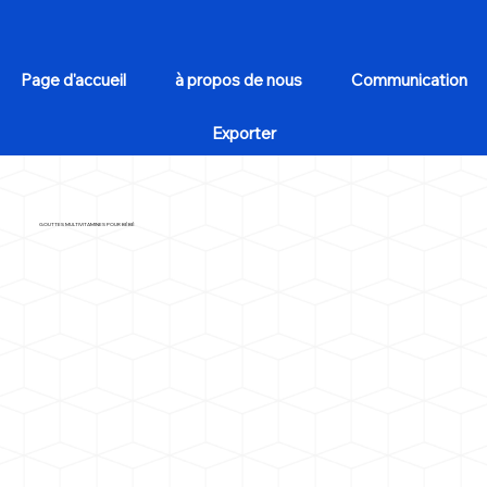
Page d'accueil
à propos de nous
Communication
Exporter
GOUTTES MULTIVITAMINES POUR BÉBÉ