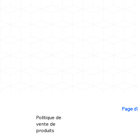
Page d'
Politique de
vente de
produits