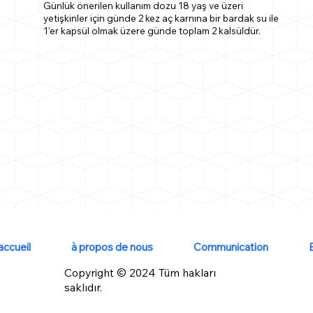
Günlük önerilen kullanım dozu 18 yaş ve üzeri
yetişkinler için günde 2 kez aç karnına bir bardak su ile
1’er kapsül olmak üzere günde toplam 2 kalsüldür.
accueil
à propos de nous
Communication
Copyright © 2024 Tüm hakları
saklıdır.