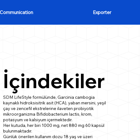
Communication
Exporter
İçindekiler
SDM LifeStyle formülünde, Garcinia cambogia
kaynaklı hidroksisitrik asit (HCA), yaban mersini, yeşil
çay ve zencefil ekstrelerine ilaveten probiyotik
mikroorganizma Bifidobacterium lactis, krom,
potasyum ve kalsiyum içermektedir.
Her kutuda, her biri 1000 mg, net 880 mg 60 kapsül
bulunmaktadır.
Günlük önerilen kullanım dozu 18 yaş ve üzeri