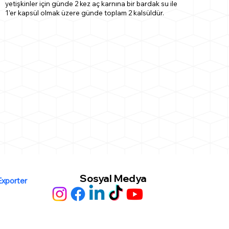
yetişkinler için günde 2 kez aç karnına bir bardak su ile
1’er kapsül olmak üzere günde toplam 2 kalsüldür.
Sosyal Medya
Exporter