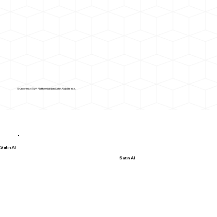
Ürünlerimizi Tüm Platformlardan Satın Alabilirsiniz.
Satın Al
Satın Al