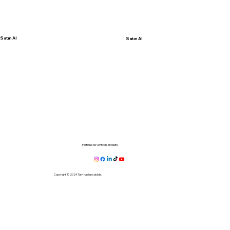
Satın Al
Satın Al
Politique de vente de produits
Copyright © 2024 Tüm hakları saklıdır.