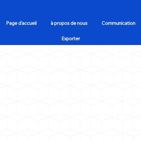
Page d'accueil
à propos de nous
Communication
Exporter