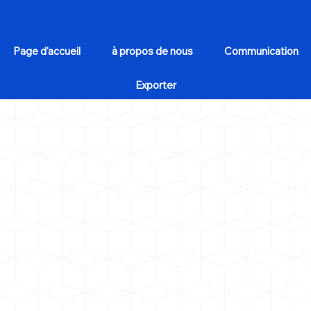
Page d'accueil
à propos de nous
Communication
Exporter