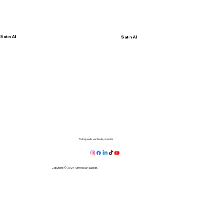
Satın Al
Satın Al
Politique de vente de produits
Copyright © 2024 Tüm hakları saklıdır.