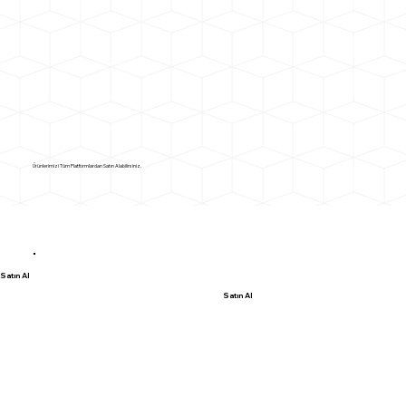
Ürünlerimizi Tüm Platformlardan Satın Alabilirsiniz.
Satın Al
Satın Al