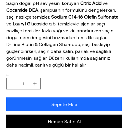
Saçın doğal pH seviyesini koruyan
Citric Acid
ve
Cocamide DEA
, şampuanın formülünü dengelerken,
saçı nazikçe temizler.
Sodium C14-16 Olefin Sulfonate
ve
Lauryl Glucoside
gibi temizleyici ajanlar, saçı
nazikçe temizler, fazla yağı ve kiri arındırırken saçın
doğal nem dengesini bozmadan temizlik sağlar.
D-Line Biotin & Collagen Shampoo, saçı besleyip
güçlendirirken, saçın daha kalın, parlak ve sağlıklı
görünmesini sağlar. Düzenli kullanımda saçlarınız
daha hacimli, canlı ve güçlü bir hal alır.
Adet
Sepete Ekle
Hemen Satın Al