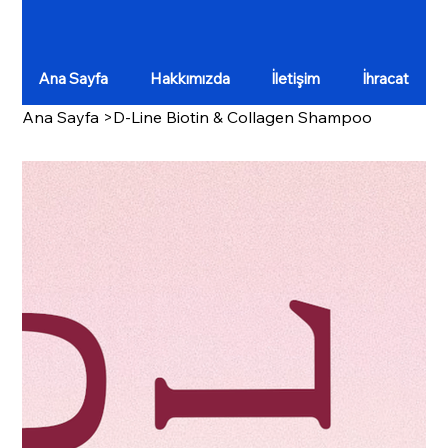
Ana Sayfa
Hakkımızda
İletişim
İhracat
Ana Sayfa
>
D-Line Biotin & Collagen Shampoo