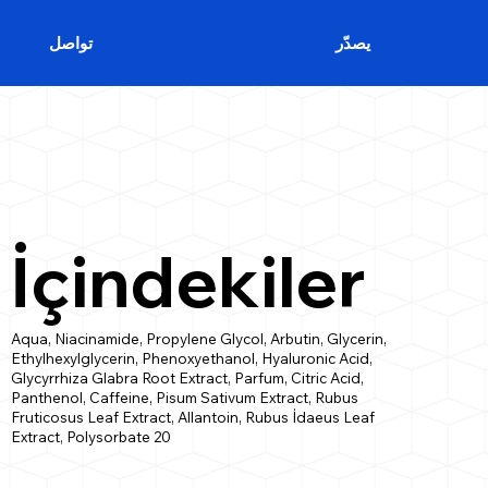
يصدّر
تواصل
İçindekiler
Aqua, Niacinamide, Propylene Glycol, Arbutin, Glycerin,
Ethylhexylglycerin, Phenoxyethanol, Hyaluronic Acid,
Glycyrrhiza Glabra Root Extract, Parfum, Citric Acid,
Panthenol, Caffeine, Pisum Sativum Extract, Rubus
Fruticosus Leaf Extract, Allantoin, Rubus İdaeus Leaf
Extract, Polysorbate 20