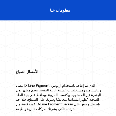
معلومات عنا
الأمصال الصباغ
مصل D-Line Pigment، الذي تم إنتاجه باستخدام أربوتين
ونياسيناميد ومستخلصات عشبية عالية التقنية، ينظم مظهر لون
البشرة غير المستوي، ويكتسب المرونة ويحافظ على بنية الجلد
الصحية. يُظهر امتصاصًا متجانسًا وسريعًا على السطح. جلد. خذ
كمية كافية من D-Line Pigment Serum بإصبعك وضعها على
بشرتك. دلكي بشرتك بحركات دائرية ولطيفة.