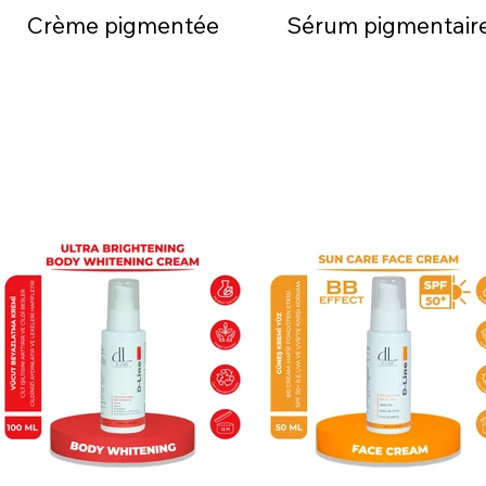
Crème pigmentée
Sérum pigmentair