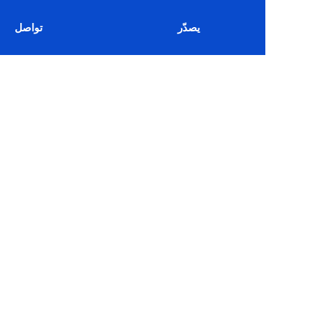
يصدّر
تواصل