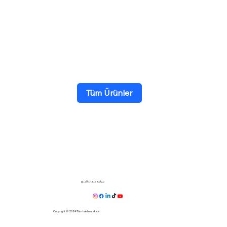
Tüm Ürünler
سياسة مبيعات المنتج
Copyright © 2024 Tüm hakları saklıdır.