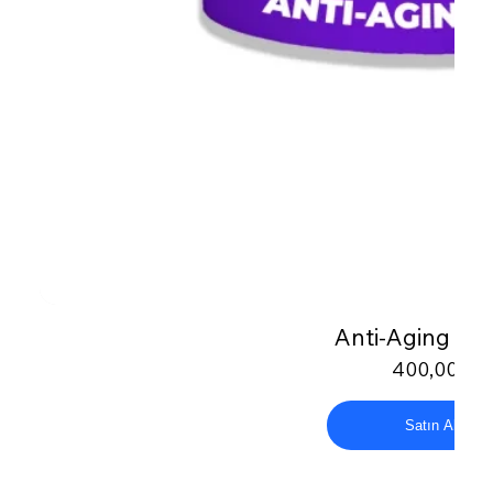
Anti-Aging Cr
400,00₺
Satın Al